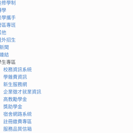
進修學制
轉學
產學攜手
營區專班
其他
境外招生
新聞
連結
學生專區
校務資訊系統
學雜費資訊
新生服務網
企業徵才就業資訊
高教勵學金
獎助學金
宿舍網路系統
註冊繳費專區
服務品質信箱