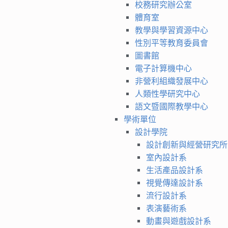
校務研究辦公室
體育室
教學與學習資源中心
性別平等教育委員會
圖書館
電子計算機中心
非營利組織發展中心
人類性學研究中心
語文暨國際教學中心
學術單位
設計學院
設計創新與經營研究所
室內設計系
生活產品設計系
視覺傳達設計系
流行設計系
表演藝術系
動畫與遊戲設計系