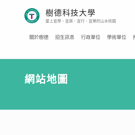
樹德科技大學
愛上宜學、宜居、宜行、宜樂的山水校園
關於樹德
招生訊息
行政單位
學術單位
網站地圖