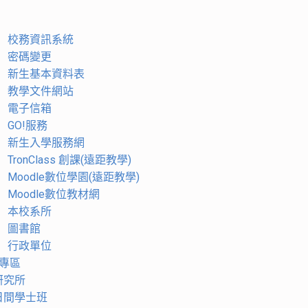
校務資訊系統
密碼變更
新生基本資料表
教學文件網站
電子信箱
GO!服務
新生入學服務網
TronClass 創課(遠距教學)
Moodle數位學園(遠距教學)
Moodle數位教材網
本校系所
圖書館
行政單位
專區
研究所
日間學士班