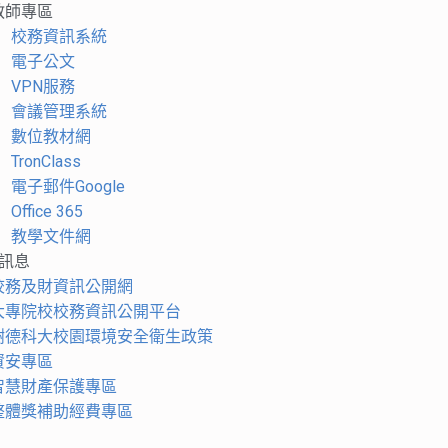
教師專區
校務資訊系統
電子公文
VPN服務
會議管理系統
數位教材網
TronClass
電子郵件Google
Office 365
教學文件網
訊息
校務及財資訊公開網
大專院校校務資訊公開平台
樹德科大校園環境安全衛生政策
資安專區
智慧財產保護專區
整體獎補助經費專區