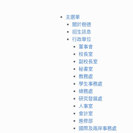
主選單
關於樹德
招生訊息
行政單位
董事會
校長室
副校長室
秘書室
教務處
學生事務處
總務處
研究發展處
人事室
會計室
進修部
國際及兩岸事務處