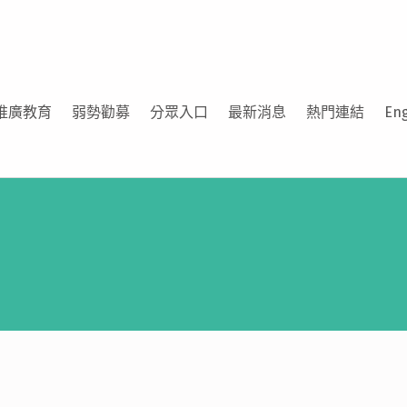
推廣教育
弱勢勸募
分眾入口
最新消息
熱門連結
Eng