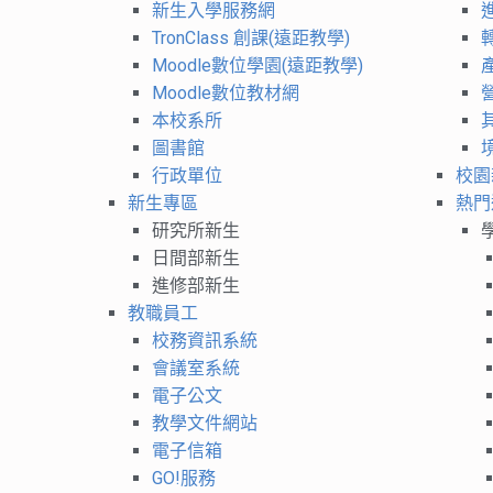
新生入學服務網
TronClass 創課(遠距教學)
Moodle數位學園(遠距教學)
Moodle數位教材網
本校系所
圖書館
行政單位
校園
新生專區
熱門
研究所新生
日間部新生
進修部新生
教職員工
校務資訊系統
會議室系統
電子公文
教學文件網站
電子信箱
GO!服務