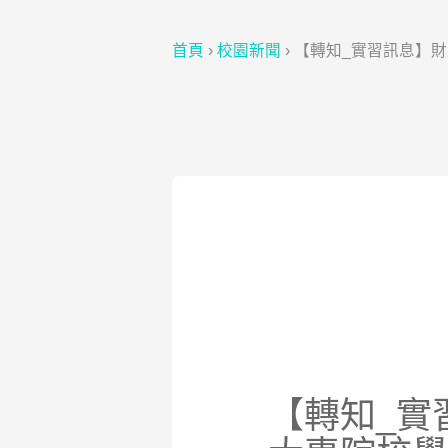
首頁
›
校園新聞
›
【轉知_實習訊息】
【轉知_實