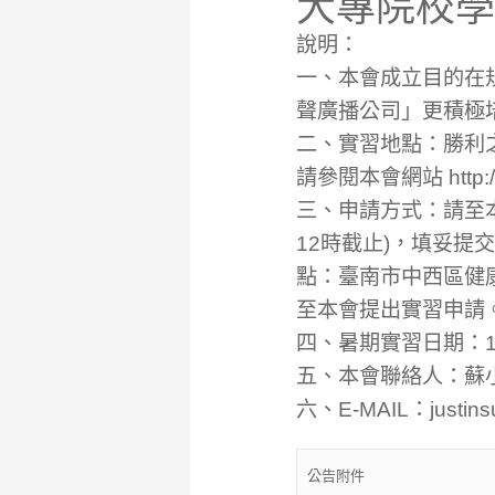
大專院校學
說明：
一、本會成立目的在
聲廣播公司」更積極
二、實習地點：勝利之
請參閱本會網站 http
三、申請方式：請至本
12時截止)，填妥提
點：臺南市中西區健
至本會提出實習申請
四、暑期實習日期：11
五、本會聯絡人：蘇小姐
六、E-MAIL：justins
公告附件