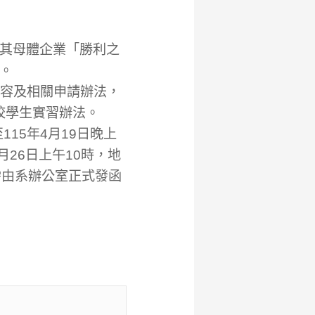
其母體企業「勝利之
生。
內容及相關申請辦法，
大專院校學生實習辦法。
15年4月19日晚上
月26日上午10時，地
需由系辦公室正式發函