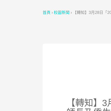
首頁
›
校園新聞
›
【轉知】3月28日「
【轉知】3