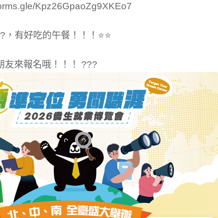
rms.gle/Kpz26GpaoZg9XKEo7
?，有好吃的午餐！！！⭐⭐
友來報名哦！！！ ???