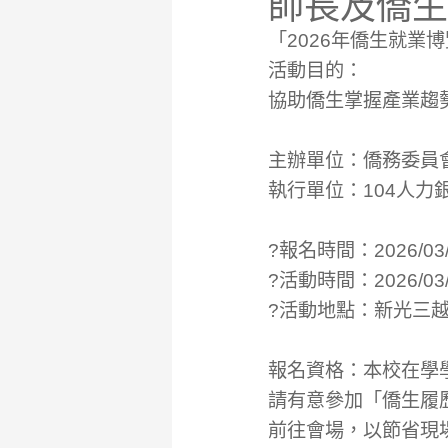
師長及僑生
「2026年僑生就業
活動目的：
協助僑生掌握產業趨
主辦單位：僑務委員
執行單位：104人力
?報名時間：2026/03/
?活動時間：2026/03/
?活動地點：新光三
報名資格：本校在學
請有意參加「僑生履
前往會場，以節省現