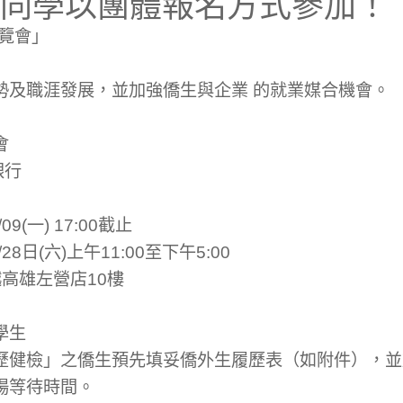
同學以團體報名方式參加！
博覽會」
勢及職涯發展，並加強僑生與企業 的就業媒合機會。
會
銀行
09(一) 17:00截止
28日(六)上午11:00至下午5:00
越高雄左營店10樓
學生
歷健檢」之僑生預先填妥僑外生履歷表（如附件），並
場等待時間。