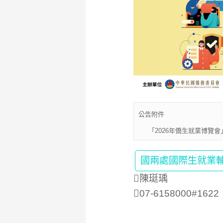
公告附件
「2026年僑生就業博覽會」
國兩處國際生就業
陳珽瑀
07-6158000#1622