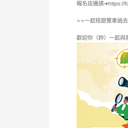
報名這邊請➜https://fo
⭐⭐一起搭遊覽車過去
歡迎你（妳）一起與朋