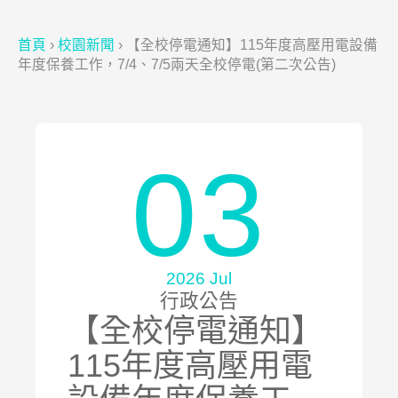
首頁
›
校園新聞
›
【全校停電通知】115年度高壓用電設備
年度保養工作，7/4、7/5兩天全校停電(第二次公告)
03
2026 Jul
行政公告
【全校停電通知】
115年度高壓用電