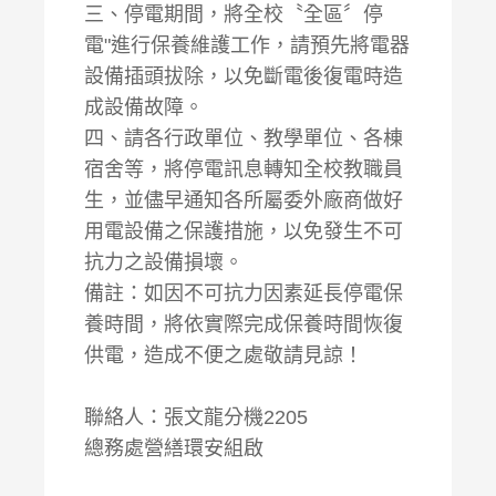
三、停電期間，將全校〝全區〞停
電"進行保養維護工作，請預先將電器
設備插頭拔除，以免斷電後復電時造
成設備故障。
四、請各行政單位、教學單位、各棟
宿舍等，將停電訊息轉知全校教職員
生，並儘早通知各所屬委外廠商做好
用電設備之保護措施，以免發生不可
抗力之設備損壞。
備註：如因不可抗力因素延長停電保
養時間，將依實際完成保養時間恢復
供電，造成不便之處敬請見諒！
聯絡人：張文龍分機2205
總務處營繕環安組啟