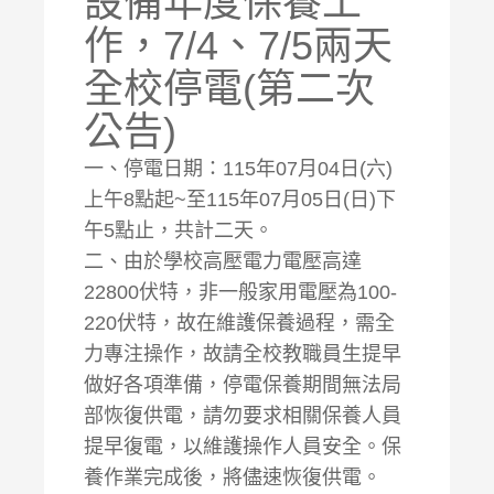
設備年度保養工
作，7/4、7/5兩天
全校停電(第二次
公告)
一、停電日期：115年07月04日(六)
上午8點起~至115年07月05日(日)下
午5點止，共計二天。
二、由於學校高壓電力電壓高達
22800伏特，非一般家用電壓為100-
220伏特，故在維護保養過程，需全
力專注操作，故請全校教職員生提早
做好各項準備，停電保養期間無法局
部恢復供電，請勿要求相關保養人員
提早復電，以維護操作人員安全。保
養作業完成後，將儘速恢復供電。