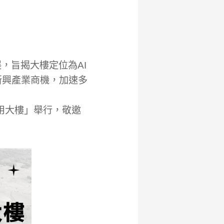
，旨揭大樓定位為AI
新興產業商機，加速多
應用大樓」舉行，敬邀