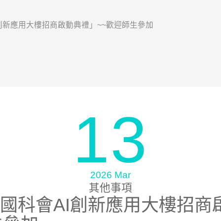
創新應用大樓招商啟動典禮」~~歡迎師生參加
13
2026 Mar
其他事項
國科會AI創新應用大樓招商