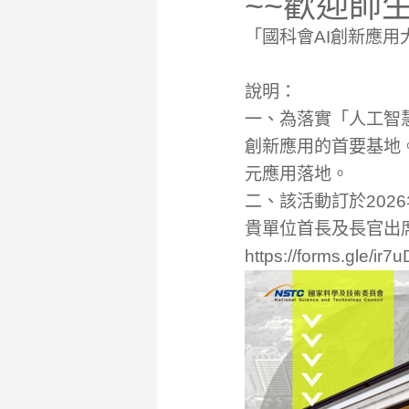
~~歡迎師
「國科會AI創新應用
說明：
一、為落實「人工智慧
創新應用的首要基地
元應用落地。
二、該活動訂於202
貴單位首長及長官出席
https://forms.gle