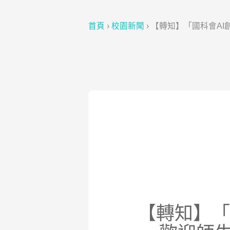
首頁
›
校園新聞
›
【轉知】「國科會AI
【轉知】「