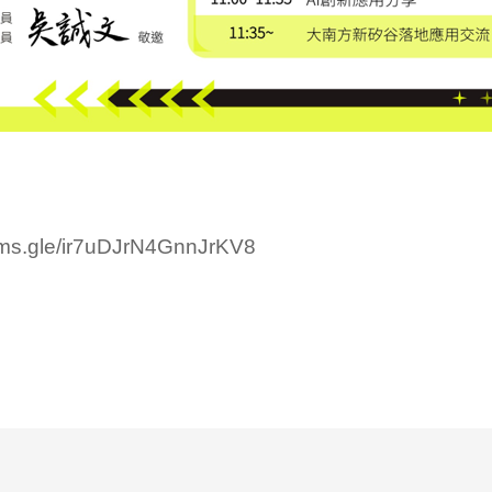
orms.gle/ir7uDJrN4GnnJrKV8