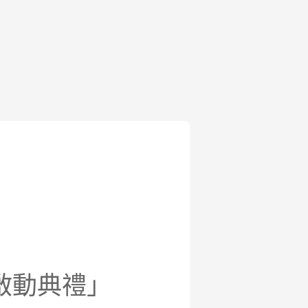
啟動典禮」