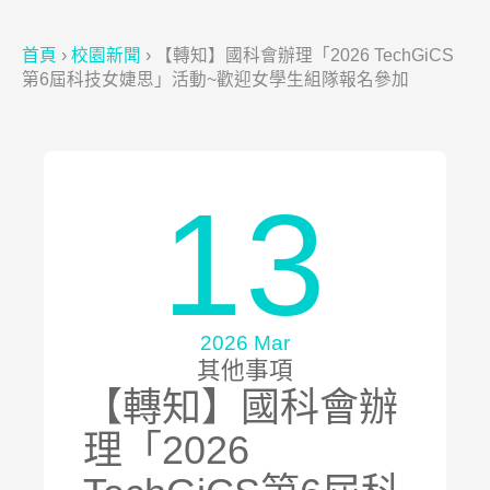
首頁
›
校園新聞
›
【轉知】國科會辦理「2026 TechGiCS
第6屆科技女婕思」活動~歡迎女學生組隊報名參加
13
2026 Mar
其他事項
【轉知】國科會辦
理「2026