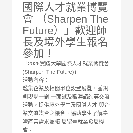
國際人才就業博覽
會 （Sharpen The
Future）」歡迎師
長及境外學生報名
參加！
「2026實踐大學國際人才就業博覽會
(Sharpen The Future)」
活動內容：
邀集企業及相關單位設置展攤，並規
劃現場一對 一面試及職涯諮詢等交流
活動，提供境外學生及國際人才 與企
業交流媒合之機會，協助學生了解臺
灣產業需求並拓 展留臺就業發展機
會。