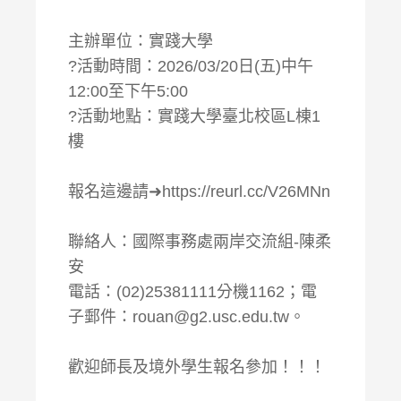
主辦單位：實踐大學
?活動時間：2026/03/20日(五)中午
12:00至下午5:00
?活動地點：實踐大學臺北校區L棟1
樓
報名這邊請➜https://reurl.cc/V26MNn
聯絡人：國際事務處兩岸交流組-陳柔
安
電話：(02)25381111分機1162；電
子郵件：rouan@g2.usc.edu.tw。
歡迎師長及境外學生報名參加！！！