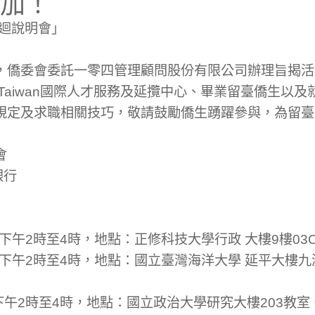
加！
巡迴說明會」
，僑委會委託一零四管理顧問股份有限公司辦理旨揭活
nt Taiwan國際人才服務及延攬中心、畢業留臺僑生
規定及求職相關技巧，敬請鼓勵僑生踴躍參與，為留臺
會
銀行
)下午2時至4時，地點：正修科技大學行政 大樓9樓03C
三)下午2時至4時，地點：國立臺灣海洋大學 延平大樓九
)下午2時至4時，地點：國立政治大學研究大樓203教室