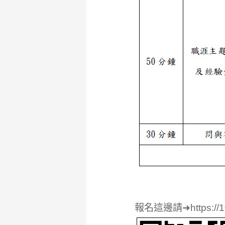
報名這邊請➜https://10