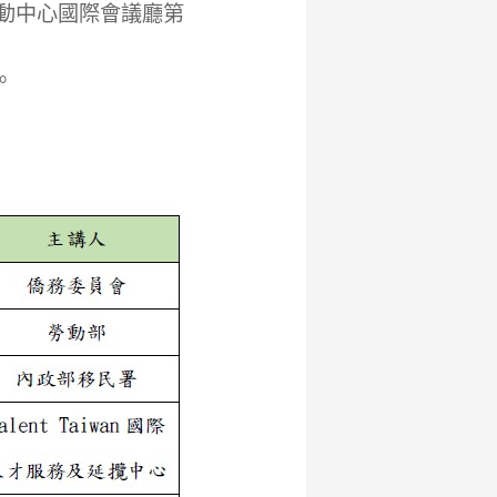
活動中心國際會議廳第
。