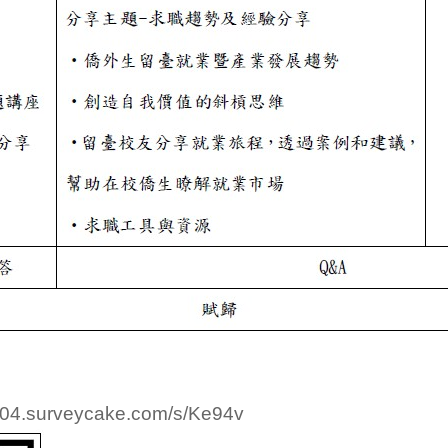
4.surveycake.com/s/Ke94v