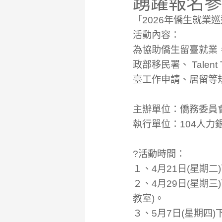
踴躍報名參
「2026年僑生就業
活動內容：
為協助僑生留臺就業
政部移民署、 Tale
臺工作申請、居留等
主辦單位：僑務委員
執行單位：104人力
?活動時間：
１、4月21日(星期二
２、4月29日(星期
教室)。
３、5月7日(星期四