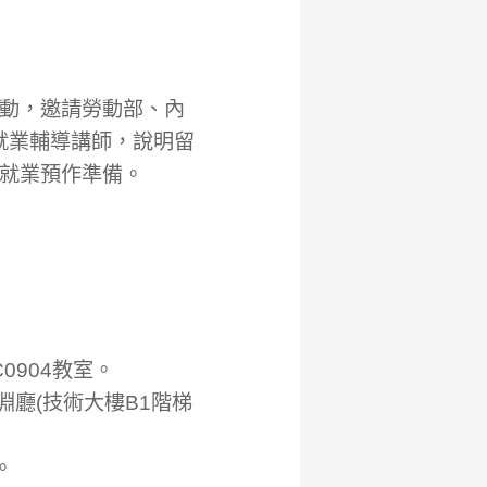
動，邀請勞動部、內
以及就業輔導講師，說明留
就業預作準備。
0904教室。
淵廳(技術大樓B1階梯
。