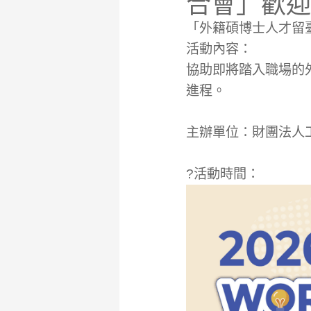
合會」歡迎
「外籍碩博士人才留
活動內容：
協助即將踏入職場的
進程。
主辦單位：財團法人
?活動時間：