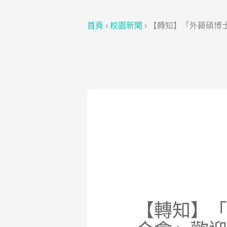
首頁
›
校園新聞
›
【轉知】「外籍碩博
【轉知】「