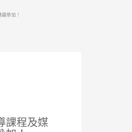
踴躍參加！
導課程及媒