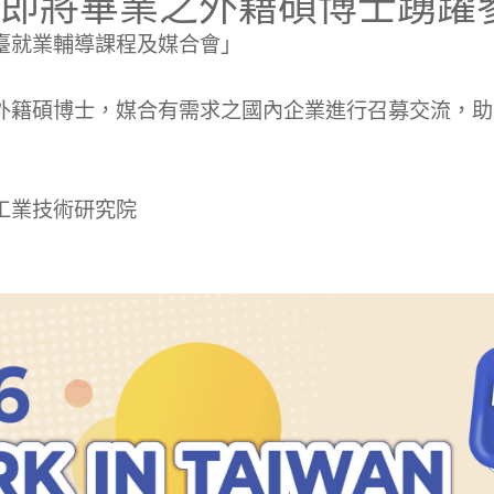
即將畢業之外籍碩博士踴躍
臺就業輔導課程及媒合會」
外籍碩博士，媒合有需求之國內企業進行召募交流，助
工業技術研究院