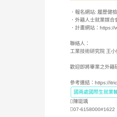
．報名網站: 履歷健檢暨模擬面試
．外籍人士就業媒合會 https:
．計畫網站：https://wor
聯絡人：
工業技術研究院 王小姐 電話
歡迎即將畢業之外籍
參考連結：
https://it
國兩處國際生就業
陳珽瑀
07-6158000#1622