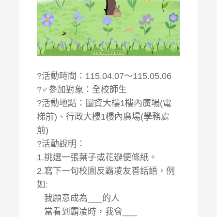
?活動時間：115.04.07～115.05.06
?‍♂️參加對象：全校師生
?活動地點：圖資大樓1樓內廣場(電
梯前)、行政大樓1樓內廣場(學務處
前)
?活動說明：
1.挑選一張葉子或花瓣便條紙。
2.寫下一句校園反霸凌友善話語，例
如:
我願意成為___的人
當看到霸凌時，我會___