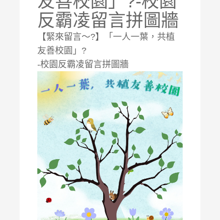
友善校園」?-校園
反霸凌留言拼圖牆
【緊來留言～?】「一人一葉，共植
友善校園」?
-校園反霸凌留言拼圖牆