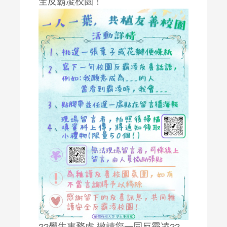
全反霸凌校園！