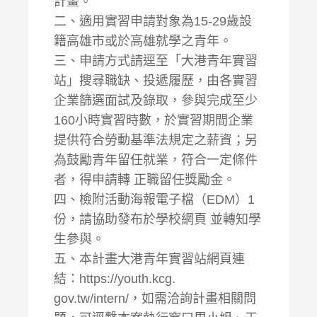
計畫。
二、適用實習申請對象為15-29歲設
籍高雄市或於高雄就學之青年。
三、申請方式請逕至「大港青年實習
站」搜尋職缺、投遞履歷，由各實習
企業篩選面試及錄取，參與完成至少
160小時實習時數，於實習期間企業
提供符合勞動基準法規定之薪資；另
為鼓勵青年留任就業，符合一定條件
者，得申請轉 正職留任獎勵金。
四、檢附活動海報電子檔（EDM）1
份，請協助發布於學校網頁 並轉知學
生參與。
五、本計畫大港青年實習站網頁連
結：https://youth.kcg.
gov.tw/intern/，如需洽詢計畫相關問