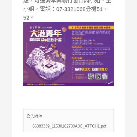
題，可逕繫本案執行窗口周小姐、王
小姐，電話：07-3321068分機51、
52。
公告附件
66383339_11530182700A0C_ATTCH1.pdf