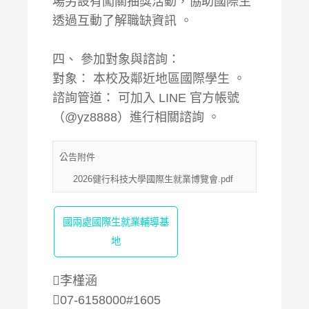
場另設有闖關抽獎活動，協助國際生
透過互動了解職缺資訊 。
四、 參加對象與諮詢：
對象： 本校及鄰近地區國際學生 。
諮詢管道： 可加入 LINE 官方帳號
（@yz8888）進行相關諮詢 。
公告附件
2026健行科技大學國際生就業博覽會.pdf
國兩處國際生就業輔導基
地
李槿涵
07-6158000#1605