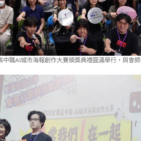
高中職AI城市海報創作大賽頒獎典禮圓滿舉行，與會