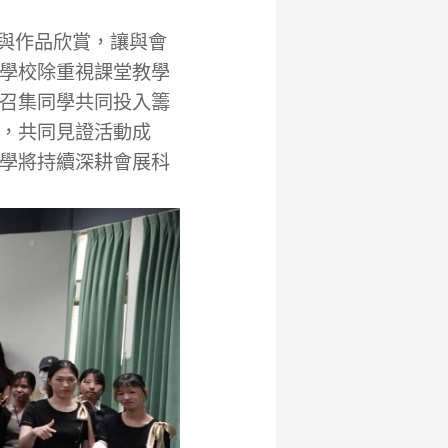
與作品欣賞，讓與會
學校除重視課堂教學
召集同學共同投入籌
，共同見證活動成
學將持續深耕會展科