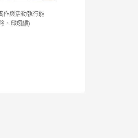
實作與活動執行能
銘、邱翔麟)