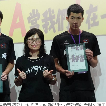
黃秀慧頒發佳作獎項，鼓勵學生持續發揮創意與AI應用