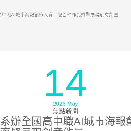
高中職AI城市海報創作大賽 破百件作品齊聚展現創意能量
14
2026 May
焦點新聞
系辦全國高中職AI城市海