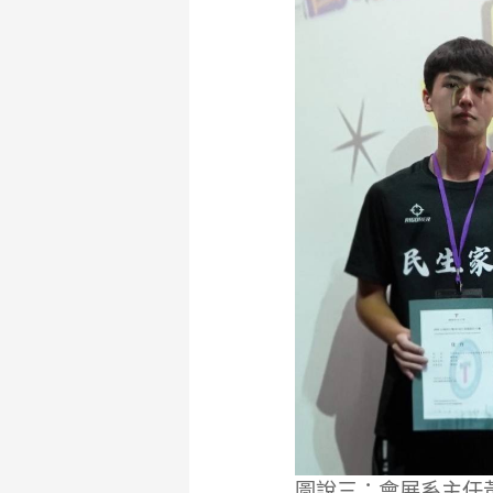
圖說三：會展系主任