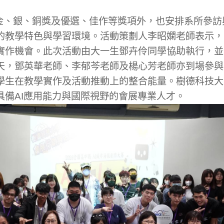
銀、銅獎及優選、佳作等獎項外，也安排系所參訪
的教學特色與學習環境。活動策劃人李昭嫻老師表示，
實作機會。此次活動由大一生鄧卉伶同學協助執行，並
天，鄧英華老師、李郁芩老師及楊心芳老師亦到場參與
學生在教學實作及活動推動上的整合能量。樹德科技大
具備AI應用能力與國際視野的會展專業人才。