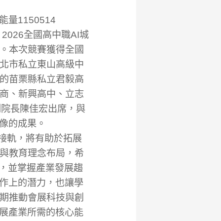
1150514
026全國高中職AI城
。本次競賽獲得全國
北市私立東山高級中
的苗栗縣私立君毅高
商、新興高中、立志
副院長陳佳宏出席，與
想像的成果。
接軌，將有助於拓展
與教育理念布局，希
用，並掌握產業發展趨
創作上的潛力，也讓學
期推動會展科技與創
會展產業所需的核心能