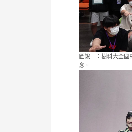
圖說一：樹科大全國
念。