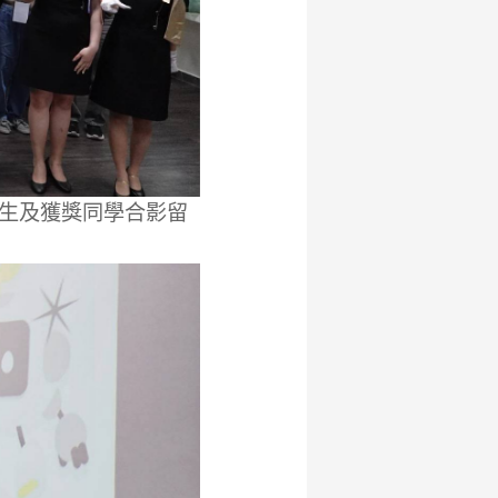
師生及獲獎同學合影留