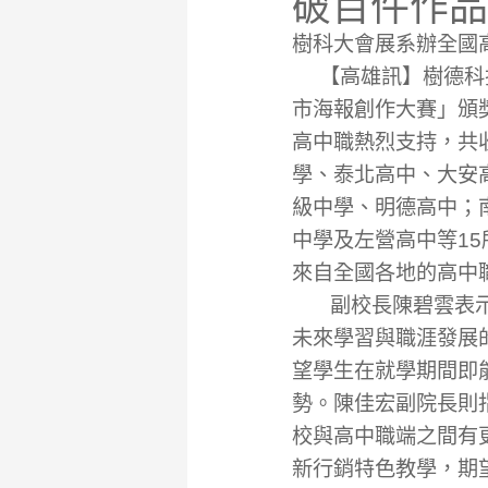
破百件作品
樹科大會展系辦全國高
【高雄訊】樹德科技大
市海報創作大賽」頒
高中職熱烈支持，共
學、泰北高中、大安
級中學、明德高中；
中學及左營高中等1
來自全國各地的高中
副校長陳碧雲表示，
未來學習與職涯發展
望學生在就學期間即
勢。陳佳宏副院長則
校與高中職端之間有
新行銷特色教學，期