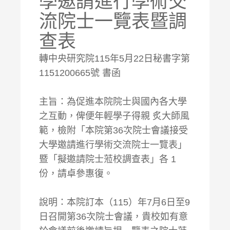
學邀請進行學術交
流院士一覽表暨調
查表
轉中央研究院115年5月22日秘書字第
1151200665號 書函
主旨：為促進本院院士與國內各大學
之互動，俾便年輕學子得親 炙大師風
範，檢附「本院第36次院士會議接受
大學邀請進行學術交流院士一覽表」
暨「擬邀請院士蒞校調查表」各 1
份，請卓參惠復。
說明：本院訂本（115）年7月6日至9
日召開第36次院士會議，貴校如有意