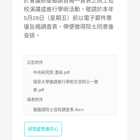
於會議前後邀請旨揭一覽表之院士蒞
校演講或進行學術活動，敬請於本年
5月29日（星期五）前以電子郵件惠
復旨揭調查表，俾便徵得院士同意後
安排。
公告附件
中央研究院 書函.pdf
接受大學邀請進行學術交流院士一覽
表.pdf
填表附件
擬邀請院士蒞校調查表.docx
研發處學產中心