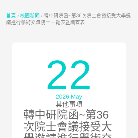
首頁
›
校園新聞
›
轉中研院函~第36次院士會議接受大學邀
請進行學術交流院士一覽表暨調查表
22
2026 May
其他事項
轉中研院函~第36
次院士會議接受大