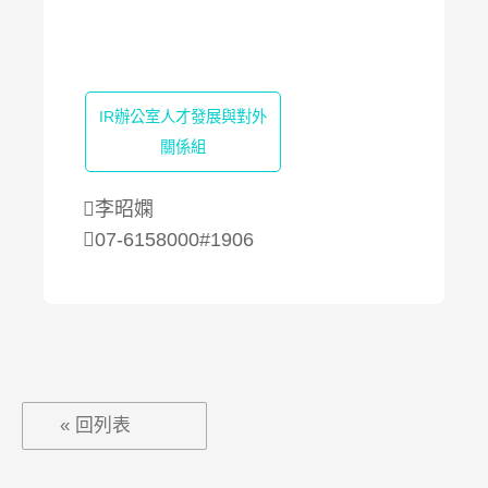
IR辦公室人才發展與對外
關係組
李昭嫻
07-6158000#1906
« 回列表