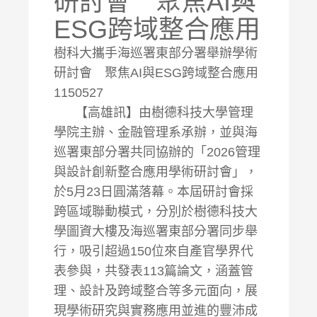
研討會 聚焦AI與
ESG跨域整合應用
樹科大攜手海巡署東部分署舉辦學術
研討會 聚焦AI與ESG跨域整合應用
1150527
【高雄訊】由樹德科技大學管理
學院主辦、金融管理系承辦，並與海
巡署東部分署共同協辦的「2026管理
與設計創新整合應用學術研討會」，
於5月23日圓滿落幕。本屆研討會採
跨區域聯動模式，分別於樹德科技大
學圖資大樓及海巡署東部分署同步舉
行，吸引超過150位來自產官學界代
表參與，共發表113篇論文，涵蓋管
理、設計及跨域整合等多元面向，展
現學術研究與實務應用並進的豐沛成