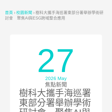
首頁
›
校園新聞
›
樹科大攜手海巡署東部分署舉辦學術研
討會 聚焦AI與ESG跨域整合應用
27
2026 May
焦點新聞
樹科大攜手海巡署
東部分署舉辦學術