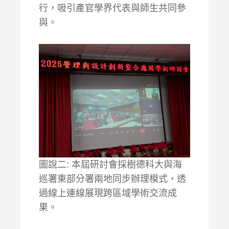
行，吸引產官學界代表與師生共同參
與。
圖說二: 本屆研討會採樹德科大與海
巡署東部分署兩地同步辦理模式，透
過線上連線展現跨區域學術交流成
果。