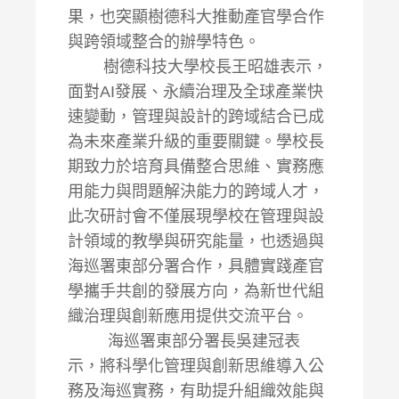
果，也突顯樹德科大推動產官學合作
與跨領域整合的辦學特色。
樹德科技大學校長王昭雄表示，
面對AI發展、永續治理及全球產業快
速變動，管理與設計的跨域結合已成
為未來產業升級的重要關鍵。學校長
期致力於培育具備整合思維、實務應
用能力與問題解決能力的跨域人才，
此次研討會不僅展現學校在管理與設
計領域的教學與研究能量，也透過與
海巡署東部分署合作，具體實踐產官
學攜手共創的發展方向，為新世代組
織治理與創新應用提供交流平台。
海巡署東部分署長吳建冠表
示，將科學化管理與創新思維導入公
務及海巡實務，有助提升組織效能與