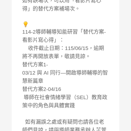
如有缺場次，可以用「看影片寫心
得」的替代方案補場次。
114-2導師輔導知能研習「替代方案-
看影片寫心得」：
收件截止日期：115/06/15，逾期
將不再開放表單，敬請見諒。
替代方案1-
03/12 與 AI 同行—開啟導師輔導的智
慧新篇章
替代方案2-
04/16
導師在社會情緒學習（SEL）教育政
策中的角色與具體實踐
如有漏誤之處或有疑問也請各位老
師們見諒，請與導師業務承辦人芷萱