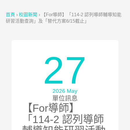
首頁
›
校園新聞
›
【For導師】「114-2 認列導師輔導知能
研習活動查詢」及「替代方案6/15截止」
27
2026 May
單位訊息
【For導師】
「114-2 認列導師