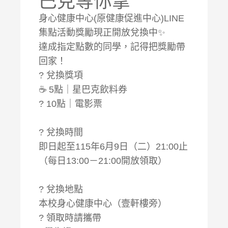
巴克等你拿
身心健康中心(原健康促進中心)LINE
集點活動獎勵現正開放兌換中✨
達成指定點數的同學，記得把獎勵帶
回家！
? 兌換獎項
☕ 5點｜星巴克飲料券
? 10點｜電影票
? 兌換時間
即日起至115年6月9日（二）21:00止
（每日13:00－21:00開放領取）
? 兌換地點
本校身心健康中心（壹軒樓旁）
? 領取時請攜帶