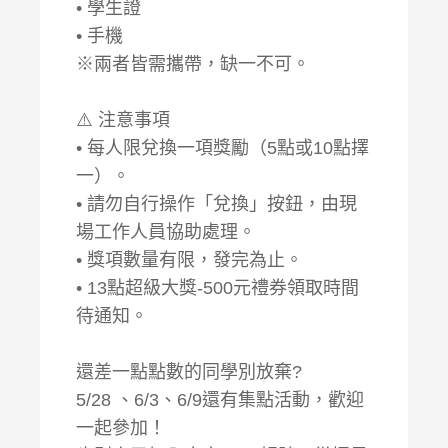
• 學生證
• 手機
※兩者皆需攜帶，缺一不可。
⚠️ 注意事項
• 每人限兌換一項獎勵（5點或10點擇
一）。
• 請勿自行操作「兌換」按鈕，由現
場工作人員協助處理。
• 獎項數量有限，發完為止。
• 13點超級大獎-500元禮券領取時間
待通知。
還差一點點數的同學別放棄?
5/28 、6/3、6/9還有集點活動，歡迎
一起參加！