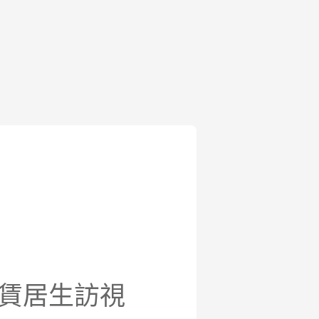
外賃居生訪視