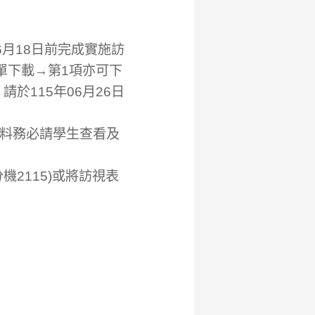
6月18日前完成實施訪
單下載→第1項亦可下
於115年06月26日
料務必請學生查看及
2115)或將訪視表