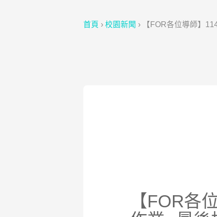
首頁
›
校園新聞
›
【FOR各位導師】1
【FOR各