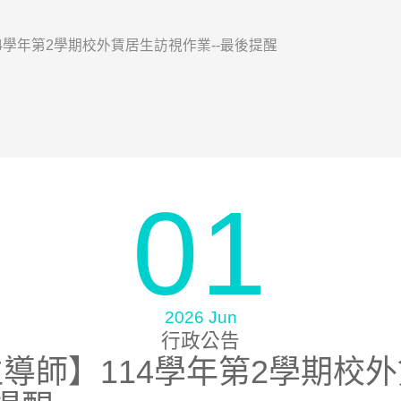
14學年第2學期校外賃居生訪視作業--最後提醒
01
2026 Jun
行政公告
位導師】114學年第2學期校