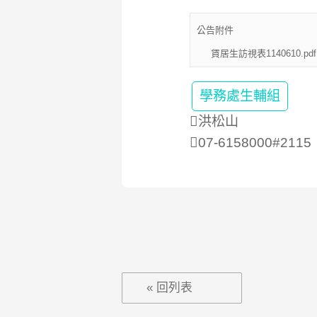
公告附件
賃居生訪視表1140610.pdf
學務處生輔組
洪松山
07-6158000#2115
« 回列表