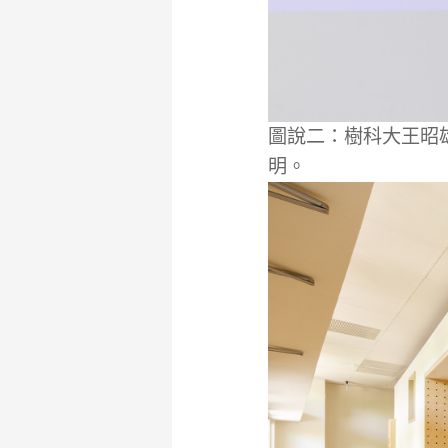
圖說二：樹科大王昭
明。