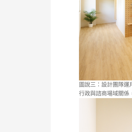
圖說三：設計團隊運用
行政與諮商場域關係