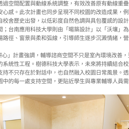
透過空間配置與動線系統調整，有效改善原有動線重疊
安心感。此次計畫也同步呈現不同校園的改造成果，例
自校舍歷史出發，以低彩度自然色調與具包覆感的設計
間；台南應用科技大學則由「暘築設計」以「沃壤」為
場路徑、窗景與柔和弧線，引導師生逐步沉澱情緒，營
」計畫強調，輔導諮商空間不只是室內環境改善，
的系統性工程。樹德科技大學表示，未來將持續結合校
支持不只存在於對話中，也自然融入校園日常風景。透
園中的每一處支持空間，更貼近學生與專業輔導人員需