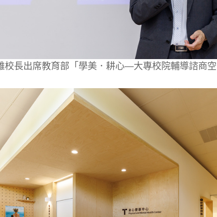
雄校長出席教育部「學美．耕心—大專校院輔導諮商空