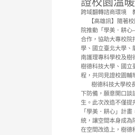
證校園溫暖
跨域翻轉諮商環境 教
【高雄訊】隨著校園
院推動「學美．耕心
合作，協助大專校院
學、國立臺北大學、
南護理專科學校及樹
樹德科技大學、國立
程，共同見證校園輔
樹德科技大學校長王
下防備，願意開口談
生。此次改造不僅提
「學美．耕心」計畫
統，讓空間本身成為
在空間改造上，樹德