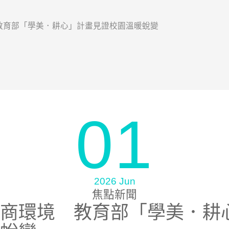
教育部「學美．耕心」計畫見證校園溫暖蛻變
01
2026 Jun
焦點新聞
商環境 教育部「學美．耕