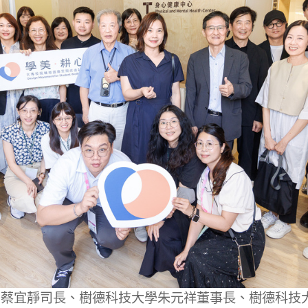
特司蔡宜靜司長、樹德科技大學朱元祥董事長、樹德科技