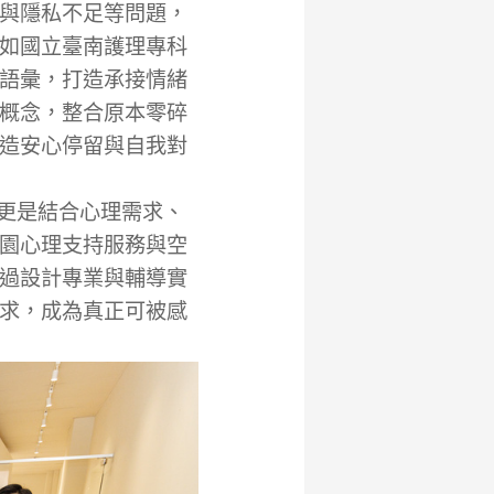
與隱私不足等問題，
如國立臺南護理專科
語彙，打造承接情緒
概念，整合原本零碎
造安心停留與自我對
更是結合心理需求、
園心理支持服務與空
過設計專業與輔導實
求，成為真正可被感