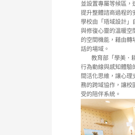
並設置專屬等候區，
提升整體諮商過程的
學校由「珸域設計」
與修復心靈的溫暖空
的空間機能，藉由轉
話的場域。
教育部「學美．耕心
行為動線與感知體驗
間活化思維，讓心理
務的跨域協作，讓校
受的陪伴系統。