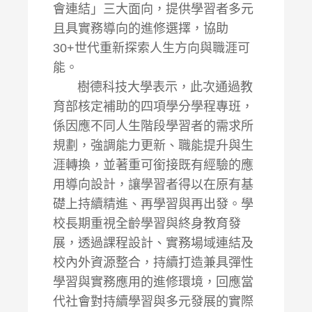
會連結」三大面向，提供學習者多元
且具實務導向的進修選擇，協助
30+世代重新探索人生方向與職涯可
能。
樹德科技大學表示，此次通過教
育部核定補助的四項學分學程專班，
係因應不同人生階段學習者的需求所
規劃，強調能力更新、職能提升與生
涯轉換，並著重可銜接既有經驗的應
用導向設計，讓學習者得以在原有基
礎上持續精進、再學習與再出發。學
校長期重視全齡學習與終身教育發
展，透過課程設計、實務場域連結及
校內外資源整合，持續打造兼具彈性
學習與實務應用的進修環境，回應當
代社會對持續學習與多元發展的實際