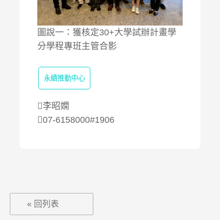
圖說一：獲核定30+大學試辦計畫學
分學程專班主管合影
永續推動中心
李昭嫻
07-6158000#1906
« 回列表