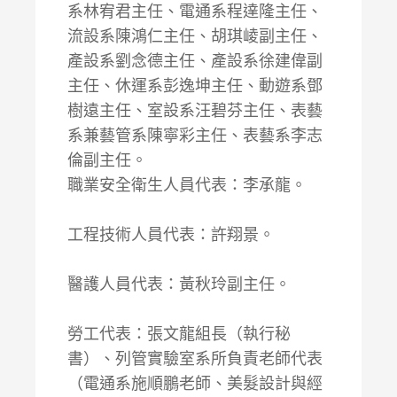
系林宥君主任、電通系程達隆主任、
流設系陳鴻仁主任、胡琪崚副主任、
產設系劉念德主任、產設系徐建偉副
主任、休運系彭逸坤主任、動遊系鄧
樹遠主任、室設系汪碧芬主任、表藝
系兼藝管系陳寧彩主任、表藝系李志
倫副主任。
職業安全衛生人員代表：李承龍。
工程技術人員代表：許翔景。
醫護人員代表：黃秋玲副主任。
勞工代表：張文龍組長（執行秘
書）、列管實驗室系所負責老師代表
（電通系施順鵬老師、美髮設計與經