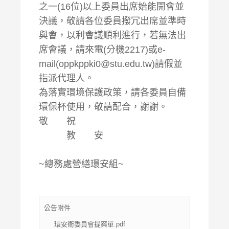
之一(16位)以上委員出席始能開會並
決議，敬請各位委員撥冗出席並準時
與會，以利會議順利進行，若無法出
席會議，請來電(分機2217)或e-
mail(oppkppki0@stu.edu.tw)請假並
指派代理人。
為落實環境保護政策，請各委員自備
環保杯使用，敬請配合，謝謝。
敬 祝
教 安
~總務處營繕環安組~
公告附件
環安衛委員會提案單.pdf