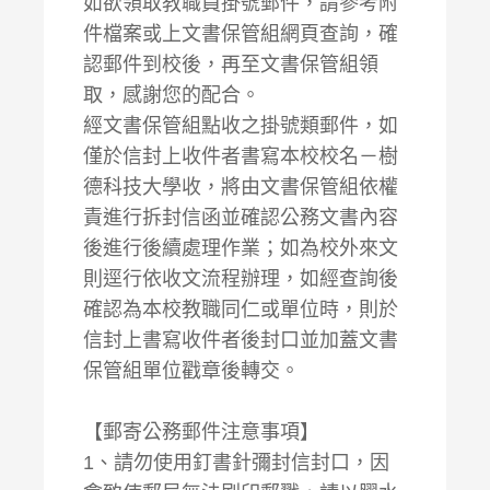
如欲領取教職員掛號郵件，請參考附
件檔案或上文書保管組網頁查詢，確
認郵件到校後，再至文書保管組領
取，感謝您的配合。
經文書保管組點收之掛號類郵件，如
僅於信封上收件者書寫本校校名－樹
德科技大學收，將由文書保管組依權
責進行拆封信函並確認公務文書內容
後進行後續處理作業；如為校外來文
則逕行依收文流程辦理，如經查詢後
確認為本校教職同仁或單位時，則於
信封上書寫收件者後封口並加蓋文書
保管組單位戳章後轉交。
【郵寄公務郵件注意事項】
1、請勿使用釘書針彌封信封口，因