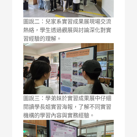
圖說二：兒家系實習成果展現場交流
熱絡，學生透過觀展與討論深化對實
習經驗的理解。
圖說三：學弟妹於實習成果展中仔細
閱讀學長姐實習海報，了解不同實習
機構的學習內容與實務經驗。