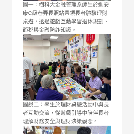
圖一：樹科大金融管理系師生於進安
康C級巷弄長照站帶領長者體驗理財
桌遊，透過遊戲互動學習退休規劃、
節稅與金融防詐知識。
圖說二：學生於理財桌遊活動中與長
者互動交流，從遊戲引導中陪伴長者
理解財務安全與理財決策觀念。