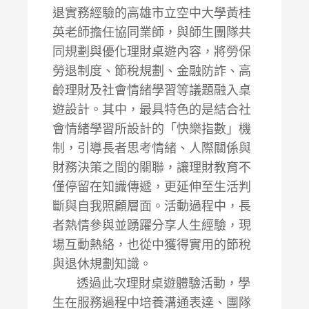
退實務經驗的高雄市立空中大學黃桂
英老師擔任協同業師，與師生團隊共
同規劃與優化理財桌遊內容，將勞保
勞退制度、節稅規劃、金融防詐、高
齡理財及社會情緒學習等議題融入桌
遊設計。其中，最具特色的是結合社
會情緒學習所設計的「快樂指數」機
制，引導長者思考情緒、人際關係與
財務決策之間的關聯，讓理財教育不
僅停留在知識傳遞，更延伸至生活判
斷與自我照顧層面。活動過程中，長
者熱情參與並踴躍分享人生經驗，現
場互動熱絡，也從中獲得實用的節稅
與退休規劃知識。
透過此次理財桌遊體驗活動，學
生在服務過程中培養溝通表達、團隊