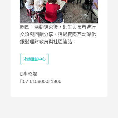
圖四：活動結束後，師生與長者進行
交流與回饋分享，透過實際互動深化
銀髮理財教育與社區連結。
永續推動中心
李昭嫻
07-6158000#1906