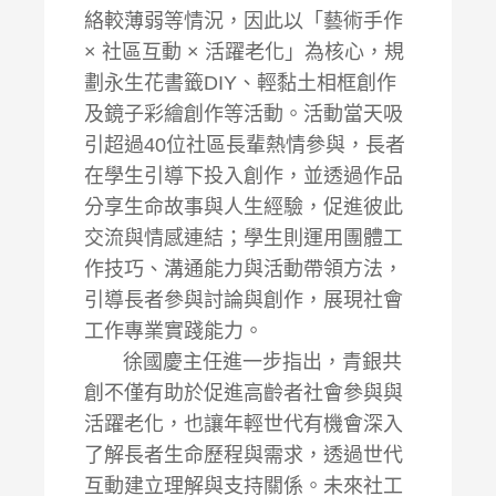
絡較薄弱等情況，因此以「藝術手作
× 社區互動 × 活躍老化」為核心，規
劃永生花書籤DIY、輕黏土相框創作
及鏡子彩繪創作等活動。活動當天吸
引超過40位社區長輩熱情參與，長者
在學生引導下投入創作，並透過作品
分享生命故事與人生經驗，促進彼此
交流與情感連結；學生則運用團體工
作技巧、溝通能力與活動帶領方法，
引導長者參與討論與創作，展現社會
工作專業實踐能力。
徐國慶主任進一步指出，青銀共
創不僅有助於促進高齡者社會參與與
活躍老化，也讓年輕世代有機會深入
了解長者生命歷程與需求，透過世代
互動建立理解與支持關係。未來社工