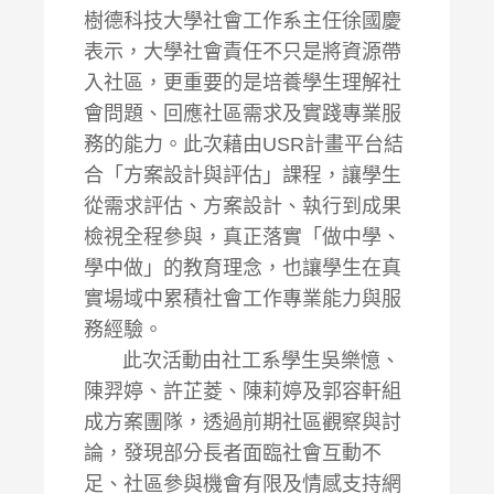
樹德科技大學社會工作系主任徐國慶
表示，大學社會責任不只是將資源帶
入社區，更重要的是培養學生理解社
會問題、回應社區需求及實踐專業服
務的能力。此次藉由USR計畫平台結
合「方案設計與評估」課程，讓學生
從需求評估、方案設計、執行到成果
檢視全程參與，真正落實「做中學、
學中做」的教育理念，也讓學生在真
實場域中累積社會工作專業能力與服
務經驗。
此次活動由社工系學生吳樂憶、
陳羿婷、許芷菱、陳莉婷及郭容軒組
成方案團隊，透過前期社區觀察與討
論，發現部分長者面臨社會互動不
足、社區參與機會有限及情感支持網