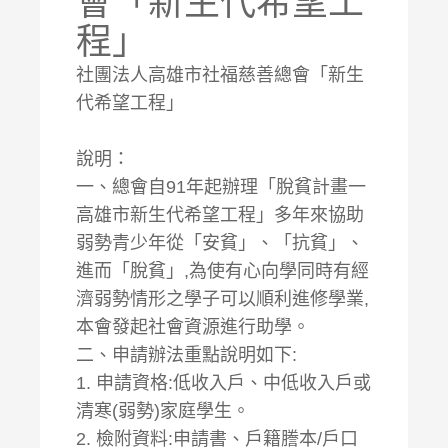
會「新生代希望工
程」
社團法人高雄市社福慈善總會「新生
代希望工程」
說明：
一、總會自91年起辦理「脫貧計畫一
高雄市新生代希望工程」多年來協助
弱勢青少年從「安貧」、「抗貧」、
進而「脫貧」,為使有心向學同時有經
濟弱勢情形之學子可以順利進修學業,
本會發起社會資源進行助學。
二、申請辦法重點說明如下:
1. 申請資格:低收入戶、中低收入戶或
清寒(弱勢)家庭學生。
2. 檢附資料:申請書、戶籍謄本/戶口