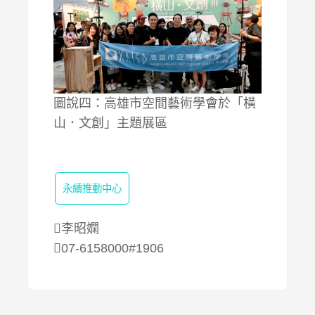
圖說四：高雄市空間藝術學會於「橫
山．文創」主題展區
永續推動中心
李昭嫻
07-6158000#1906