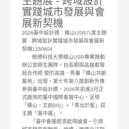
主題展 - 跨域設計
實踐城市發展與會
展新契機
2026臺中設計週：橫山USR八度主題
展 - 跨域設計實踐城市發展與會展新
契機1150604
樹德科技大學橫山USR專案推動
辦公室師生團隊，自長期與高雄都發
局合作經 營的高雄．燕巢「橫山共創
基地」出發，第七年第八度創新外推
參與臺中設計週。2026年前進3月正
式啟用的臺中國際會展中心，呈現
「橫山‧文創(III)」+「青出於藍」双
主題「展中展」。
「臺中會展經濟起飛論壇－引領