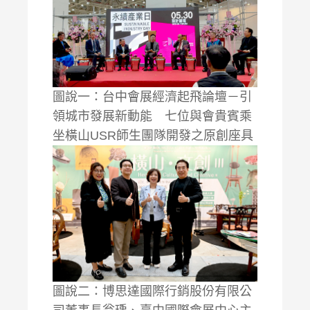
圖說一：台中會展經濟起飛論壇－引
領城市發展新動能 七位與會貴賓乘
坐橫山USR師生團隊開發之原創座具
圖說二：博思達國際行銷股份有限公