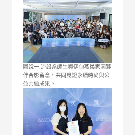
圖說一:流設系師生與伊甸燕巢家園夥
伴合影留念，共同見證永續時尚與公
益共融成果。