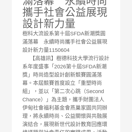
滿落幕 永續時尚
攜手社會公益展現
設計新力量
樹科大流設系第十屆SFDA新潮獎圓
滿落幕 永續時尚攜手社會公益展現
設計新力量1150604
【高雄訊】樹德科技大學流行設計
系年度盛事「2026第十屆SFDA新潮
獎」時尚造型設計創新競賽圓滿落
幕。本屆競賽首度設立「重塑時尚
組」，並以「第二次心跳（Second
Chance）」為主題，攜手財團法人
伊甸社會福利基金會燕巢家園共同辦
理，將永續時尚、公益關懷與共融展
演結合，展現新世代設計教育回應環