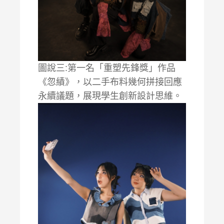
圖說三:第一名「重塑先鋒獎」作品
《忽績》，以二手布料幾何拼接回應
永續議題，展現學生創新設計思維。