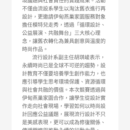
境議題與社會責任的實踐成果。活動
不僅由流設系學生以淘汰舊衣進行再
設計，更邀請伊甸燕巢家園服務對象
擔任模特兒走秀，透過「循環設計、
公益展演、共融舞台」三大核心理
念，讓舊衣轉化為兼具創意與溫度的
時尚作品。
流行設計系副主任胡琪崚表示，
永續時尚已是全球不可逆的趨勢，設
計教育不僅要培養學生創作能力，也
應引導學生思考環境保護、資源循環
與社會共融的價值。本次競賽透過與
伊甸燕巢家園合作，讓學生從設計實
作走向社會現場，學習如何以時尚設
計回應公益議題，展現流行設計不只
是美感表現，更可以成為修復關係、