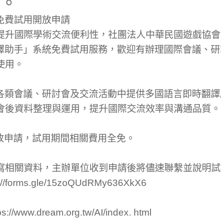
。
免費試用開放申請
提升國際學術交流便利性，社團法人中華民國遊戲協會自
翻譯助手」系統免費試用服務，歡迎有辦理國際會議、
使用。
於各類會議、研討會及交流活動中提供多國語言即時翻
會後資料整理與運用，提升國際交流效率與溝通品質。
開放申請，試用期間相關費用全免。
寫相關資料，主辦單位收到申請後將儘速聯繫並說明試
forms.gle/15zoQUdRMy636XkX6
www.dream.org.tw/AI/index. html