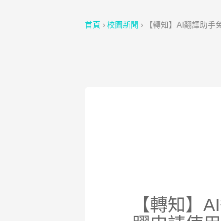
首頁
›
校園新聞
›
【轉知】AI翻譯助
【轉知】A