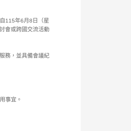
115年6月8日（星
研討會或跨國交流活動
譯服務，並具備會議紀
用事宜。