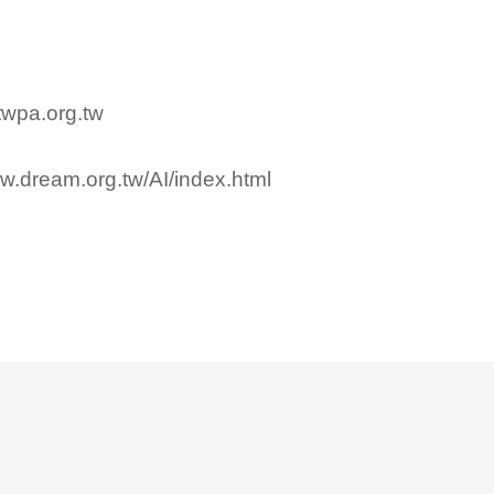
pa.org.tw
ww.dream.org.tw/AI/index.html