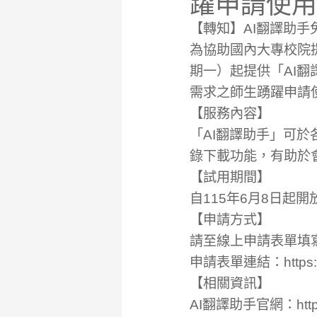
躍申請使用
【轉知】AI翻譯助手
為協助國內大專校院
期一）起提供「AI
需求之師生踴躍申請
【服務內容】
「AI翻譯助手」可
錄下載功能，有助於
【試用期間】
自115年6月8日起
【申請方式】
請至線上申請表單填
申請表單連結：https://
【相關資訊】
AI翻譯助手官網：https://