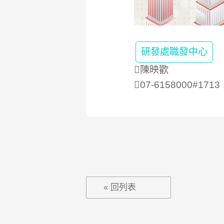
研發處職發中心
陳映歡
07-6158000#1713
« 回列表