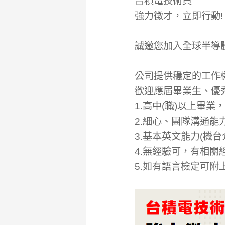
台積電技術員
強力徵才，立即行動!
誠邀您加入全球半導
公司提供穩定的工作
歡迎應屆畢業生、優
1.高中(職)以上畢業
2.細心、團隊溝通
3.基本英文能力(機台介
4.無經驗可，有相關
5.如有語言檢定可附