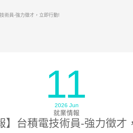
技術員-強力徵才，立即行動!
11
2026 Jun
就業情報
報】台積電技術員-強力徵才