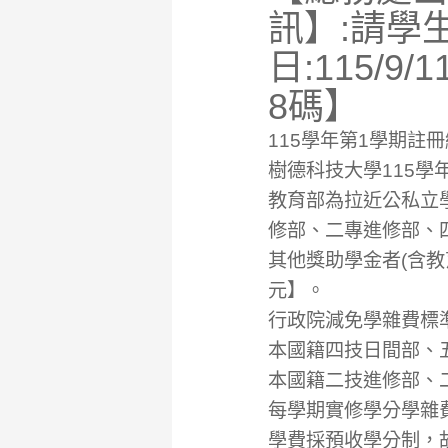
訊】:請學
日:115/
8碼】
115學年第1學期註冊
樹德科技大學115學
教育部為拉近公私立學
修部、二專進修部、
其他獎助學金者(含教
元】。
行政院減免學雜費標準
本國籍四技日間部、五
本國籍二技進修部、
每學期實修學分學雜費減
學費採預收學分制，