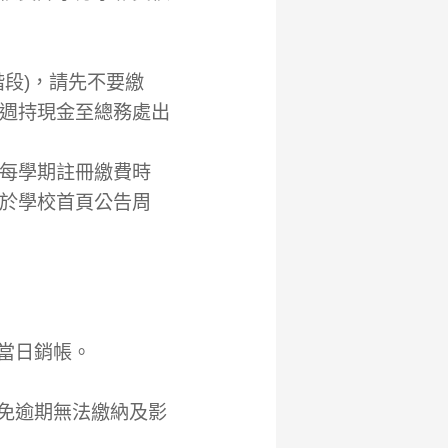
段)，請先不要繳
週持現金至總務處出
每學期註冊繳費時
於學校首頁公告周
為當日銷帳。
以免逾期無法繳納及影