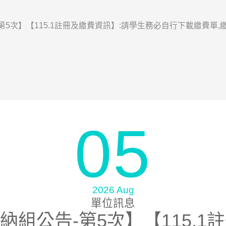
5次】【115.1註冊及繳費資訊】:請學生務必自行下載繳費單,繳費截
05
2026 Aug
單位訊息
納組公告-第5次】【115.1