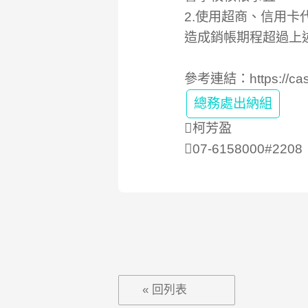
2.使用超商、信用
造成銷帳期程超過上
參考連結：
https://ca
總務處出納組
柯芳盈
07-6158000#2208
« 回列表