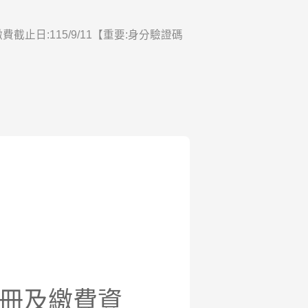
止日:115/9/11【重要:身分驗證碼
註冊及繳費資