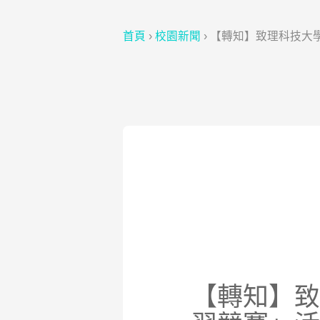
首頁
›
校園新聞
›
【轉知】致理科技大學
【轉知】致