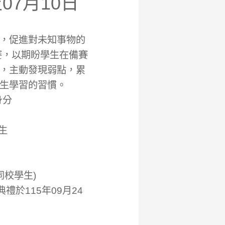
7月10日
，促進對未知事物的
賽，以期盼學生在備賽
，主動發現弱點，累
生學習的習慣。
身分
生
同校學生)
禮於115年09月24