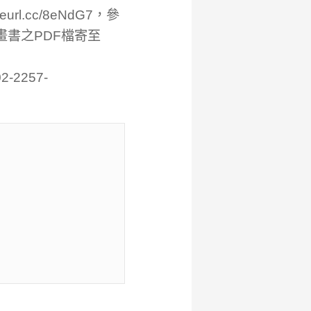
/reurl.cc/8eNdG7
，參
畫書之PDF檔寄至
2257-