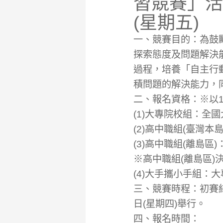
習競賽」活
(星期五)
一、競賽目的：為鼓
探索態度及問題解決
過程，培養「自主行
積問題的解決能力，
二、報名資格：※以
(1)大專院校組：全
(2)高中職組(臺灣
(3)高中職組(離島
※高中職組(離島區)
(4)大手攜小手組：
三、競賽時程：初賽結果
日(星期四)舉行。
四、報名時間：