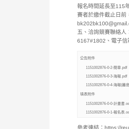
報名時間延長至115
賽者於繳件截止日前，
bk202bk100@gmail
五、洽詢競賽聯絡人：
6167#1802、電子
公告附件
1151002876-0-2-簡章.pdf
1151002876-0-3-海報.pdf
1151002876-0-4-海報(離島
填表附件
1151002876-0-0-計畫書.od
1151002876-0-1-報名表.od
參考連結：
https://r