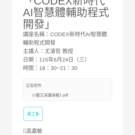
「CODEX新時代
AI智慧體輔助程式
開發」
講座名稱：CODEX新時代AI智慧體
輔助程式開發
主講人：尤濬哲 教授
日期：115年6月24日（三）
時間：18：30~21：30
公告附件
小霸王演講海報1.pdf
資工系
高嘉敏