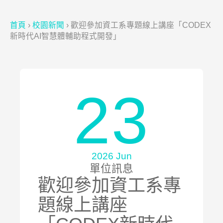
首頁
›
校園新聞
›
歡迎參加資工系專題線上講座「CODEX
新時代AI智慧體輔助程式開發」
23
2026 Jun
單位訊息
歡迎參加資工系專
題線上講座