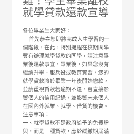
難！學生畢業離校
就學貸款還款宣導
各位畢業生大家好：
首先恭喜您即將完成人生學習的一
個階段，在此，特別提醒在校期間學
費有辦理就學貸款的同學，請注意畢
業後還款事宜，畢業後，如果您沒有
繼續升學、服兵役或教育實習，您的
就學貸款將於畢業一年後開始繳款，
並請重視貸款若逾期不還，會直接影
響個人的信用紀錄，並影響未來個人
在國內外就業、就學、借貸的機會。
注意事項：
一、就學貸款不是政府給予的免費贈
與，而是一種貸款，應於緩繳期屆滿