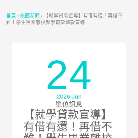
首頁
›
校園新聞
›
【就學貸款宣導】有借有還！再借不
難！學生畢業離校就學貸款還款宣導
24
2026 Jun
單位訊息
【就學貸款宣導】
有借有還！再借不