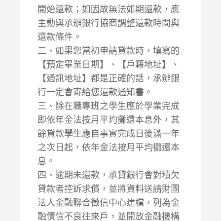
開始還款；如因故無法如期還款，應
主動與承辦銀行協商調整還款時間與
還款條件。
二、如果您當初申請貸款時，填寫的
【預定畢業日期】、【戶籍地址】、
【通訊地址】都是正確的話，承辦銀
行一定會寄給您還款通知書。
三、除在職專班之學生應於學業完成
即依年金法按月平均攤還本息外，其
餘貸款學生應自事實完成日後滿一年
之次日起，依年金法按月平均攤還本
息。
四、逾期未還款，承貸銀行會對積欠
貸款者控訴求償，並將資料送請財團
法人金融聯合徵信中心建檔，列為金
融債信不良往來戶，並開放金融機構