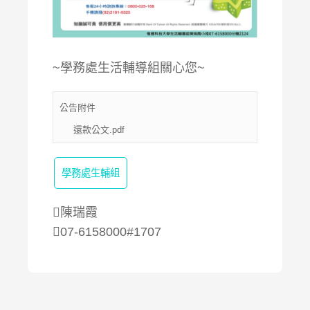
~學務處生活輔導組關心您~
公告附件
還款公文.pdf
學務處生輔組
陳瑞霞
07-6158000#1707