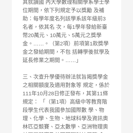
其就讀國 內大學數理相關學系學士學
位期間，依下列規定予以獎勵 及補
助：每學年度名列該學系該年級前3
名者，依其名 次，每1學年發給新臺
幣20萬元、10萬元、5萬元之獎學
金。……。（第2項）前項第1款獎學
金之發給期間，不包 括轉學後就學及
延長修業之期間。……」
三、次查升學優待辦法就旨揭獎學金
之相關額度及適用對象等 規定，係於
111年10月28日修正發布，其第11條
規定： 「（第1項）高級中等教育階
段學生代表我國參加國際數 學、物
理、化學、生物、地球科學及資訊奧
林匹亞競賽、亞太數學、亞洲物理奧