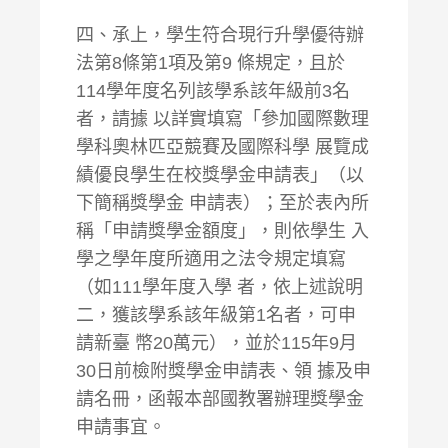
四、承上，學生符合現行升學優待辦
法第8條第1項及第9 條規定，且於
114學年度名列該學系該年級前3名
者，請據 以詳實填寫「參加國際數理
學科奧林匹亞競賽及國際科學 展覽成
績優良學生在校獎學金申請表」（以
下簡稱獎學金 申請表）；至於表內所
稱「申請獎學金額度」，則依學生 入
學之學年度所適用之法令規定填寫
（如111學年度入學 者，依上述說明
二，獲該學系該年級第1名者，可申
請新臺 幣20萬元），並於115年9月
30日前檢附獎學金申請表、領 據及申
請名冊，函報本部國教署辦理獎學金
申請事宜。