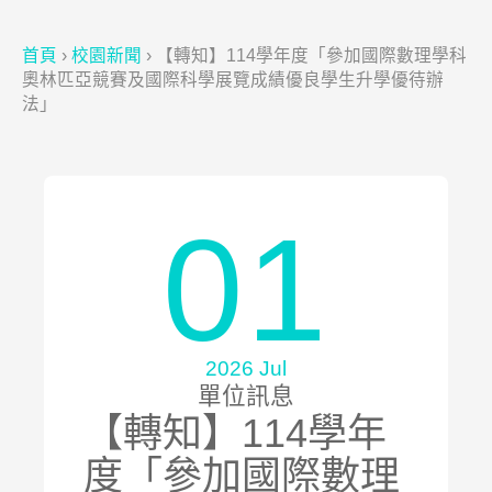
首頁
›
校園新聞
›
【轉知】114學年度「參加國際數理學科
奧林匹亞競賽及國際科學展覽成績優良學生升學優待辦
法」
01
2026 Jul
單位訊息
【轉知】114學年
度「參加國際數理