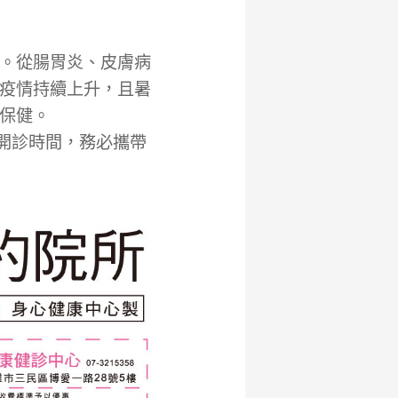
。從腸胃炎、皮膚病
疫情持續上升，且暑
保健。
開診時間，務必攜帶