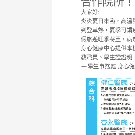
合作院所！
大家好:
炎炎夏日來臨，高溫
到登革熱，夏季可謂
假旅遊旺季將至，病
身心健康中心提供本
教職員、學生證證明
~~學生事務處 身心