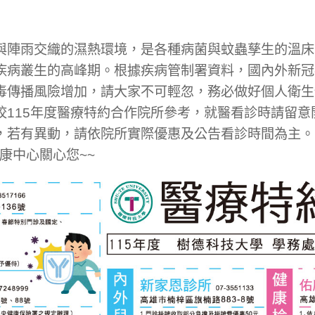
與陣雨交織的濕熱環境，是各種病菌與蚊蟲孳生的溫床
疾病叢生的高峰期。根據疾病管制署資料，國內外新冠
毒傳播風險增加，請大家不可輕忽，務必做好個人衛生
校115年度醫療特約合作院所參考，就醫看診時請留意
，若有異動，請依院所實際優惠及公告看診時間為主。
健康中心關心您~~