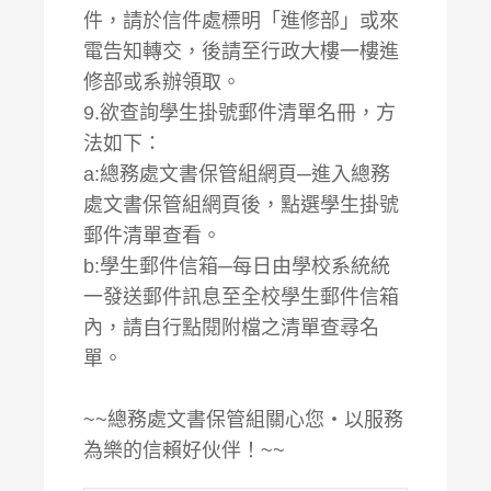
件，請於信件處標明「進修部」或來
電告知轉交，後請至行政大樓一樓進
修部或系辦領取。
9.欲查詢學生掛號郵件清單名冊，方
法如下：
a:總務處文書保管組網頁─進入總務
處文書保管組網頁後，點選學生掛號
郵件清單查看。
b:學生郵件信箱─每日由學校系統統
一發送郵件訊息至全校學生郵件信箱
內，請自行點閱附檔之清單查尋名
單。
~~總務處文書保管組關心您‧以服務
為樂的信賴好伙伴！~~