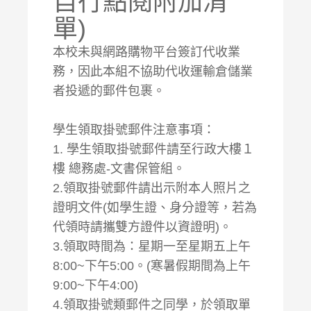
自行點閱附加清
單)
本校未與網路購物平台簽訂代收業
務，因此本組不協助代收運輸倉儲業
者投遞的郵件包裹。
學生領取掛號郵件注意事項：
1. 學生領取掛號郵件請至行政大樓１
樓 總務處-文書保管組。
2.領取掛號郵件請出示附本人照片之
證明文件(如學生證、身分證等，若為
代領時請攜雙方證件以資證明)。
3.領取時間為：星期一至星期五上午
8:00~下午5:00。(寒暑假期間為上午
9:00~下午4:00)
4.領取掛號類郵件之同學，於領取單