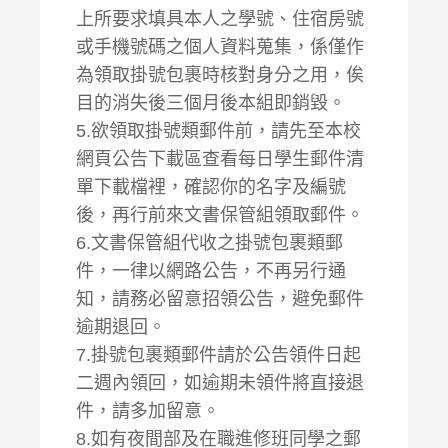
上所要求填具本人之學號、住宿房號
或手機號碼之個人資料蒐集，係僅作
為領取掛號包裹時核對身分之用，俟
目的消失後三個月後本組即銷毀。
5.欲領取掛號類郵件前，請先至本校
網頁公告下載區查看每日學生郵件清
單下載檔裡，確認你的名字及編號
後，再行前來文書保管組領取郵件。
6.文書保管組代收之掛號包裹類郵
件，一律以網路公告，不再另行通
知，請務必留意招領公告，避免郵件
逾期退回。
7.掛號包裹類郵件請於公告領件日起
二週內領回，如逾期未領件將直接退
件，請多加留意。
8.如有夜間部及在職進修班同學之郵