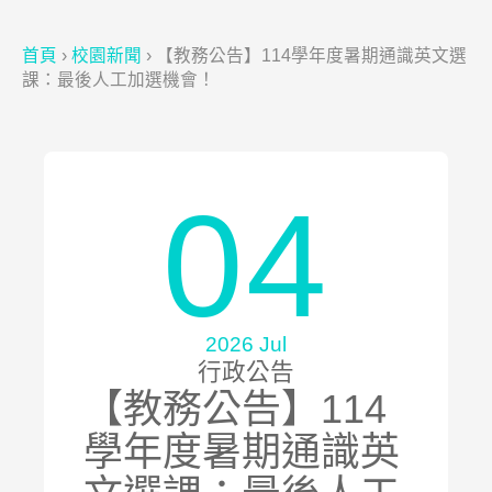
首頁
›
校園新聞
›
【教務公告】114學年度暑期通識英文選
課：最後人工加選機會！
04
2026 Jul
行政公告
【教務公告】114
學年度暑期通識英