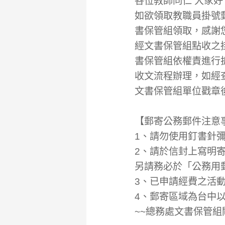
各位教師同仁 大家
如欲領取教職員掛號
書保管組領取，感謝
經文書保管組點收之
書保管組依權責進行
收文流程辦理，如經
文書保管組單位戳章
【郵寄公務郵件注意
1、請勿使用釘書針
2、請於信封上寫明寄
另請務必於「公務用
3、已申請經費之活
4、郵寄區域為台中
~~總務處文書保管組