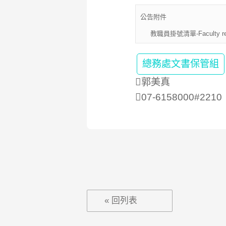
公告附件
教職員掛號清單-Faculty regist
總務處文書保管組
郭美真
07-6158000#2210
« 回列表