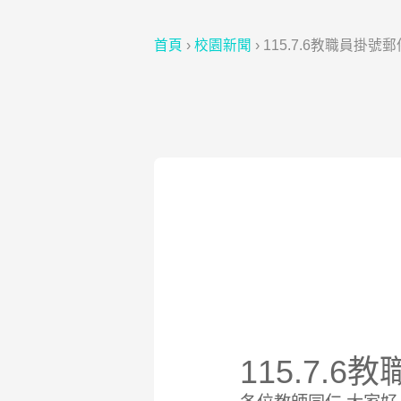
首頁
›
校園新聞
›
115.7.6教職員掛號
115.7.