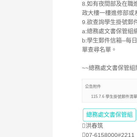
8.如有夜間部及在
政大樓一樓進修部或
9.欲查詢學生掛號郵
a:總務處文書保管
b:學生郵件信箱─
單查尋名單。
~~總務處文書保管組
公告附件
115.7.6 學生掛號郵件清單--Stu
總務處文書保管組
洪春筑
07-6158000#2211