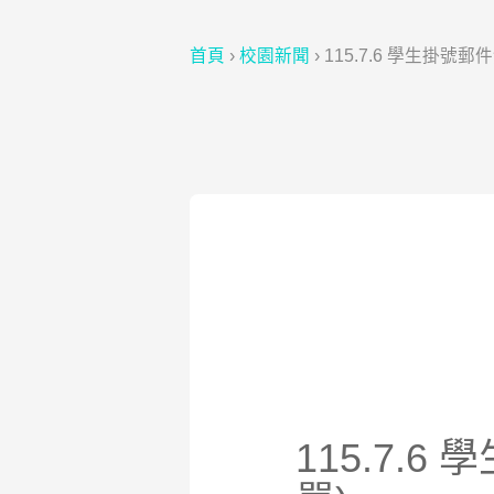
首頁
›
校園新聞
›
115.7.6 學生掛號
115.7.