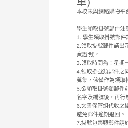
單)
本校未與網路購物平
學生領取掛號郵件注
1. 學生領取掛號郵
2.領取掛號郵件請
資證明)。
3.領取時間為：星期一至
4.領取掛號類郵件
蒐集，係僅作為領取
5.欲領取掛號類郵
名字及編號後，再行
6.文書保管組代收
避免郵件逾期退回。
7.掛號包裹類郵件