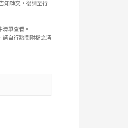
電告知轉交，後請至行
件清單查看。
，請自行點閱附檔之清