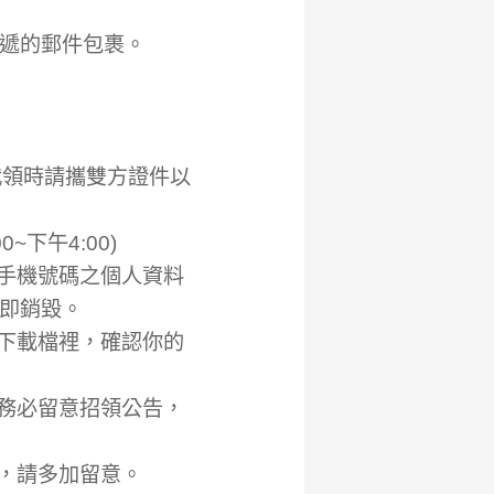
遞的郵件包裹。
代領時請攜雙方證件以
~下午4:00)
或手機號碼之個人資料
即銷毀。
單下載檔裡，確認你的
請務必留意招領公告，
，請多加留意。