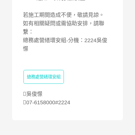
若施工期間造成不便，敬請見諒。
如有相關疑問或需協助安排，請聯
繫：
總務處營繕環安組-分機：2224吳俊
憬
總務處營繕環安組
吳俊憬
07-6158000#2224